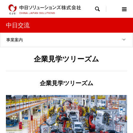

中日交流
事業案内
企業見学ツリーズム
企業見学ツリーズム